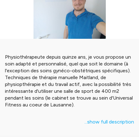
Physiothérapeute depuis quinze ans, je vous propose un
soin adapté et personnalisé, quel que soit le domaine (à
l'exception des soins gynéco-obstétriques spécifiques).
Techniques de thérapie manuelle Maitland, de
physiopthérapie et du travail actif, avec la possibilité très
intéressante d'utiliser une salle de sport de 400 m2
pendant les soins (le cabinet se trouve au sein d'Universal
Fitness au coeur de Lausanne).
Je dispose également d'une machine à ondes de choc à
...show full description
toutes fins utiles.
Au plaisir d'une rencontre !